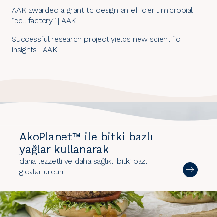
AAK awarded a grant to design an efficient microbial
“cell factory” | AAK
Successful research project yields new scientific
insights | AAK
AkoPlanet™ ile bitki bazlı
yağlar kullanarak
daha lezzetli ve daha sağlıklı bitki bazlı
gıdalar üretin