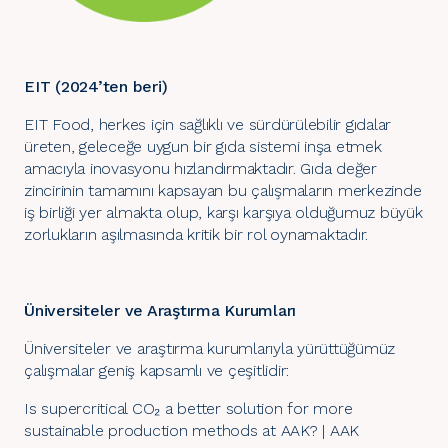
EIT (2024’ten beri)
EIT Food, herkes için sağlıklı ve sürdürülebilir gıdalar
üreten, geleceğe uygun bir gıda sistemi inşa etmek
amacıyla inovasyonu hızlandırmaktadır. Gıda değer
zincirinin tamamını kapsayan bu çalışmaların merkezinde
iş birliği yer almakta olup, karşı karşıya olduğumuz büyük
zorlukların aşılmasında kritik bir rol oynamaktadır.
Üniversiteler ve Araştırma Kurumları
Üniversiteler ve araştırma kurumlarıyla yürüttüğümüz
çalışmalar geniş kapsamlı ve çeşitlidir:
Is supercritical CO₂ a better solution for more
sustainable production methods at AAK? | AAK