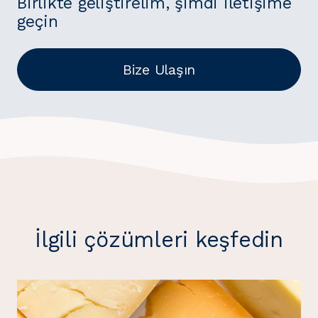
Birlikte geliştirelim, şimdi iletişime
geçin
Bize Ulaşın
İlgili çözümleri keşfedin