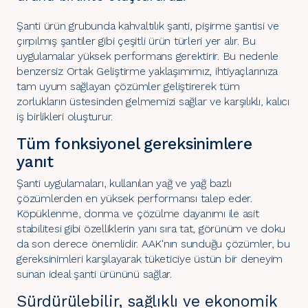
Şanti ürün grubunda kahvaltılık şanti, pişirme şantisi ve
çırpılmış şantiler gibi çeşitli ürün türleri yer alır. Bu
uygulamalar yüksek performans gerektirir. Bu nedenle
benzersiz Ortak Geliştirme yaklaşımımız, ihtiyaçlarınıza
tam uyum sağlayan çözümler geliştirerek tüm
zorlukların üstesinden gelmemizi sağlar ve karşılıklı, kalıcı
iş birlikleri oluşturur.
Tüm fonksiyonel gereksinimlere
yanıt
Şanti uygulamaları, kullanılan yağ ve yağ bazlı
çözümlerden en yüksek performansı talep eder.
Köpüklenme, donma ve çözülme dayanımı ile asit
stabilitesi gibi özelliklerin yanı sıra tat, görünüm ve doku
da son derece önemlidir. AAK'nın sunduğu çözümler, bu
gereksinimleri karşılayarak tüketiciye üstün bir deneyim
sunan ideal şanti ürününü sağlar.
Sürdürülebilir, sağlıklı ve ekonomik