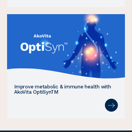
Improve metabolic & immune health with
AkoVita OptiSynTM