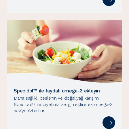
Specidol™ ile faydalı omega-3 ekleyin
Daha sağlıklı beslenin ve doğal yağ karışımı
Specidol™ ile diyetinizi zenginleştirerek omega-3
seviyenizi artırın.