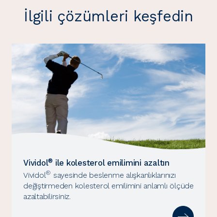
İlgili çözümleri keşfedin
®
Vividol
ile kolesterol emilimini azaltın
®
Vividol
sayesinde beslenme alışkanlıklarınızı
değiştirmeden kolesterol emilimini anlamlı ölçüde
azaltabilirsiniz.