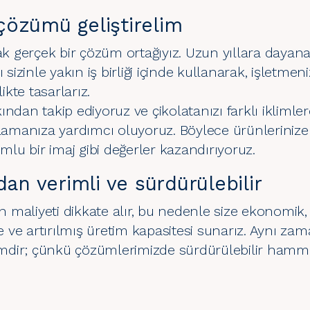
i çözümü geliştirelim
ıyacak gerçek bir çözüm ortağıyız. Uzun yıllara daya
 sizinle yakın iş birliği içinde kullanarak, işletmen
kte tasarlarız.
ndan takip ediyoruz ve çikolatanızı farklı iklimler
rlamanıza yardımcı oluyoruz. Böylece ürünlerinize
umlu bir imaj gibi değerler kazandırıyoruz.
dan verimli ve sürdürülebilir
maliyeti dikkate alır, bu nedenle size ekonomik, 
te ve artırılmış üretim kapasitesi sunarız. Aynı zam
çimdir; çünkü çözümlerimizde sürdürülebilir hamm