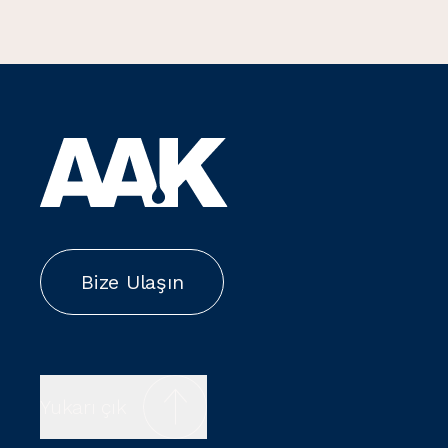
Bize Ulaşın
Yukarı çık