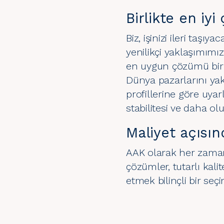
Birlikte en iy
Biz, işinizi ileri taş
yenilikçi yaklaşımımızı
en uygun çözümü birli
Dünya pazarlarını yakı
profillerine göre uya
stabilitesi ve daha ol
Maliyet açısın
AAK olarak her zaman 
çözümler, tutarlı kali
etmek bilinçli bir se