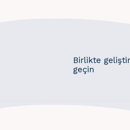
Birlikte gelişt
geçin