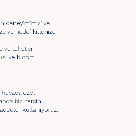
nan deneyimimizi ve
ize ve hedef kitlenize
e ve tüketici
 ısı ve bloom
ihtiyaca özel
anda bizi tercih
addeler kullanıyoruz.