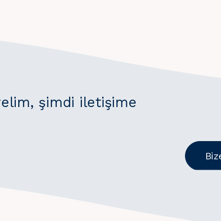
irelim, şimdi iletişime
Biz