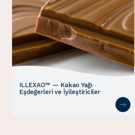
ILLEXAO™ — Kakao Yağı
Eşdeğerleri ve İyileştiriciler