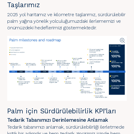
Taşlarımız
2025 yol haritamız ve kilometre taşlarımız, sürdürülebilir
palm yağına yönelik yolculuğumuzdaki ilerlememizi ve
önümüzdeki hedeflerimizi göstermektedir.
Palm için Sürdürülebilirlik KPI’ları
Tedarik Tabanımızı Derinlemesine Anlamak
Tedarik tabanımızı anlamak, sürdürülebilirliği ilerletmede
kritik bir adımdır ve hem tedarik zincirimiz içinde hem