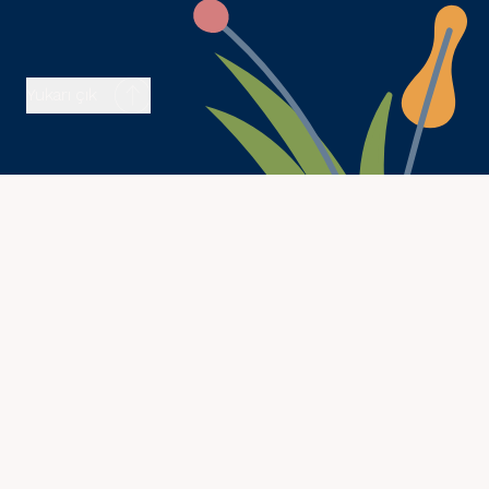
Yukarı çık