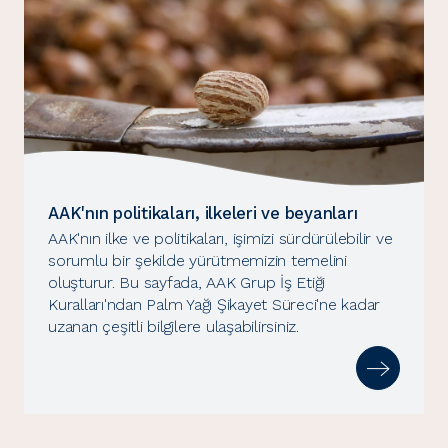
AAK'nın politikaları, ilkeleri ve beyanları
AAK'nın ilke ve politikaları, işimizi sürdürülebilir ve
sorumlu bir şekilde yürütmemizin temelini
oluşturur. Bu sayfada, AAK Grup İş Etiği
Kuralları'ndan Palm Yağı Şikayet Süreci'ne kadar
uzanan çeşitli bilgilere ulaşabilirsiniz.