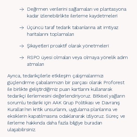
Değirmen verilerini sağlamaları ve plantasyona
kadar izlenebilirlikte ilerleme kaydetmeleri
Üçüncü taraf tedarik tabanlarına ait imtiyaz
haritalarını toplamaları
Şikayetleri proaktif olarak yönetmeleri
RSPO üyesi olmaları veya olmaya yönelik adım
atmaları
Ayrıca, tedarikçilerle etkileşim çalışmalarımızı
güçlendirme çabalarımızın bir parçası olarak Proforest
ile birlikte geliştirdiğimiz puan kartlarını kullanarak
tedarikçi ilerlemesini değerlendiriyoruz. Bitkisel yağların
sorumlu tedariki için
AAK Grup Politikası ve Davranış
Kuralları
’nın kritik unsurlarını, uygulama planlarına ve
eksiklerin kapatılmasına odaklanarak izliyoruz.
Süreç ve
ilerleme hakkında daha fazla bilgiye buradan
ulaşabilirsiniz
.