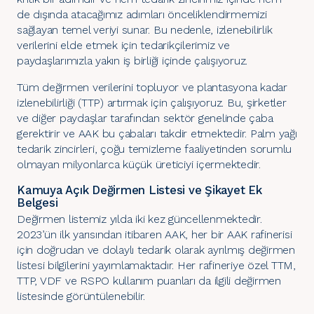
de dışında atacağımız adımları önceliklendirmemizi
sağlayan temel veriyi sunar. Bu nedenle, izlenebilirlik
verilerini elde etmek için tedarikçilerimiz ve
paydaşlarımızla yakın iş birliği içinde çalışıyoruz.
Tüm değirmen verilerini topluyor ve plantasyona kadar
izlenebilirliği (TTP) artırmak için çalışıyoruz. Bu, şirketler
ve diğer paydaşlar tarafından sektör genelinde çaba
gerektirir ve AAK bu çabaları takdir etmektedir. Palm yağı
tedarik zincirleri, çoğu temizleme faaliyetinden sorumlu
olmayan milyonlarca küçük üreticiyi içermektedir.
Kamuya Açık Değirmen Listesi ve Şikayet Ek
Belgesi
Değirmen listemiz yılda iki kez güncellenmektedir.
2023’ün ilk yarısından itibaren AAK, her bir AAK rafinerisi
için doğrudan ve dolaylı tedarik olarak ayrılmış değirmen
listesi bilgilerini yayımlamaktadır. Her rafineriye özel TTM,
TTP, VDF ve RSPO kullanım puanları da ilgili değirmen
listesinde görüntülenebilir.