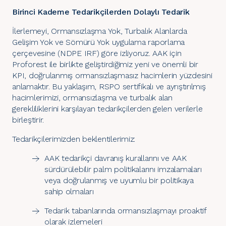
Birinci Kademe Tedarikçilerden Dolaylı Tedarik
İlerlemeyi, Ormansızlaşma Yok, Turbalık Alanlarda
Gelişim Yok ve Sömürü Yok uygulama raporlama
çerçevesine (
NDPE IRF
) göre izliyoruz. AAK için
Proforest
ile birlikte geliştirdiğimiz yeni ve önemli bir
KPI, doğrulanmış ormansızlaşmasız hacimlerin yüzdesini
anlamaktır. Bu yaklaşım,
RSPO
sertifikalı ve ayrıştırılmış
hacimlerimizi, ormansızlaşma ve turbalık alan
gerekliliklerini karşılayan tedarikçilerden gelen verilerle
birleştirir.
Tedarikçilerimizden beklentilerimiz:
AAK tedarikçi davranış kurallarını ve AAK
sürdürülebilir palm politikalarını
imzalamaları
veya doğrulanmış ve uyumlu bir politikaya
sahip olmaları
Tedarik tabanlarında ormansızlaşmayı proaktif
olarak izlemeleri