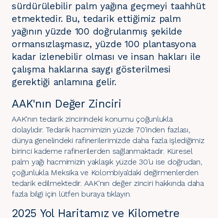
sürdürülebilir palm yağına geçmeyi taahhüt
etmektedir. Bu, tedarik ettiğimiz palm
yağının yüzde 100 doğrulanmış şekilde
ormansızlaşmasız, yüzde 100 plantasyona
kadar izlenebilir olması ve insan hakları ile
çalışma haklarına saygı gösterilmesi
gerektiği anlamına gelir.
AAK'nın Değer Zinciri
AAK'nın tedarik zincirindeki konumu çoğunlukla
dolaylıdır. Tedarik hacmimizin yüzde 70’inden fazlası,
dünya genelindeki rafinerilerimizde daha fazla işlediğimiz
birinci kademe rafinerilerden sağlanmaktadır. Küresel
palm yağı hacmimizin yaklaşık yüzde 30’u ise doğrudan,
çoğunlukla Meksika ve Kolombiya’daki değirmenlerden
tedarik edilmektedir. AAK'nın değer zinciri hakkında daha
fazla bilgi için lütfen
buraya
tıklayın.
2025 Yol Haritamız ve Kilometre