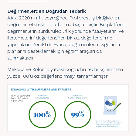
Değirmenlerden Doğrudan Tedarik
AAK, 2020’nin ilk çeyreğinde
Proforest
iş birliğiyle bir
değirmen etkileşim platformu başlatmıştır. Bu platform,
değirmenlerin sürdürülebilirlik yönünde faaliyetlerini ve
ilerlemelerini değerlendiren bir öz değerlendirme
yapmalarını gerektirir. Ayrıca, değirmenlerin uygulama
planlarını desteklemek için eğitim araçları da
sunmaktadır.
Meksika ve Kolombiya’daki doğrudan tedarikçilerimizin
yüzde 100’ü öz değerlendirmeyi tamamlamıştır.