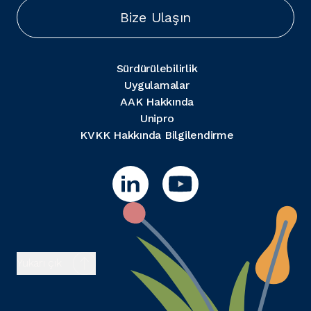
Bize Ulaşın
Sürdürülebilirlik
Uygulamalar
AAK Hakkında
Unipro
KVKK Hakkında Bilgilendirme
Yukarı çık