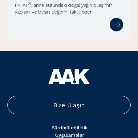
®
INFAT
, anne sütündeki doğal yağın bileşimini,
yapısını ve besin değerini taklit eder.
Bize Ulaşın
Sürdürülebilirlik
Uygulamalar