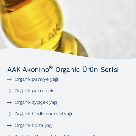
®
AAK Akonino
Organic Ürün Serisi
Organik palmiye yağı
Organik palm olein
Organik ayçiçek yağı
Organik hindistancevizi yağı
Organik kolza yağı