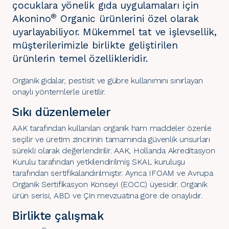
çocuklara yönelik gıda uygulamaları için
®
Akonino
Organic ürünlerini özel olarak
uyarlayabiliyor. Mükemmel tat ve işlevsellik,
müşterilerimizle birlikte geliştirilen
ürünlerin temel özellikleridir.
Organik gıdalar, pestisit ve gübre kullanımını sınırlayan
onaylı yöntemlerle üretilir.
Sıkı düzenlemeler
AAK tarafından kullanılan organik ham maddeler özenle
seçilir ve üretim zincirinin tamamında güvenlik unsurları
sürekli olarak değerlendirilir. AAK, Hollanda Akreditasyon
Kurulu tarafından yetkilendirilmiş SKAL kuruluşu
tarafından sertifikalandırılmıştır. Ayrıca IFOAM ve Avrupa
Organik Sertifikasyon Konseyi (EOCC) üyesidir. Organik
ürün serisi, ABD ve Çin mevzuatına göre de onaylıdır.
Birlikte çalışmak