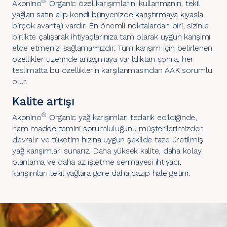
®
Akonino
Organic özel karışımlarını kullanmanın, tekil
yağları satın alıp kendi bünyenizde karıştırmaya kıyasla
birçok avantajı vardır. En önemli noktalardan biri, sizinle
birlikte çalışarak ihtiyaçlarınıza tam olarak uygun karışımı
elde etmenizi sağlamamızdır. Tüm karışım için belirlenen
özellikler üzerinde anlaşmaya varıldıktan sonra, her
teslimatta bu özelliklerin karşılanmasından AAK sorumlu
olur.
Kalite artışı
®
Akonino
Organic yağ karışımları tedarik edildiğinde,
ham madde temini sorumluluğunu müşterilerimizden
devralır ve tüketim hızına uygun şekilde taze üretilmiş
yağ karışımları sunarız. Daha yüksek kalite, daha kolay
planlama ve daha az işletme sermayesi ihtiyacı,
karışımları tekil yağlara göre daha cazip hale getirir.