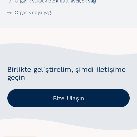
Organik yüksek oleik asitli ayçiçek yağı
Organik soya yağı
Birlikte geliştirelim, şimdi iletişime
geçin
Bize Ulaşın