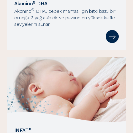
®
Akonino
DHA
®
Akonino
DHA, bebek maması için bitki bazlı bir
omega-3 yağ asididir ve pazarın en yüksek kalite
seviyelerini sunar.
®
INFAT