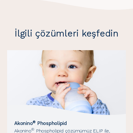
İlgili çözümleri keşfedin
®
Akonino
Phospholipid
®
Akonino
Phospholipid çözümümüz ELIP ile,