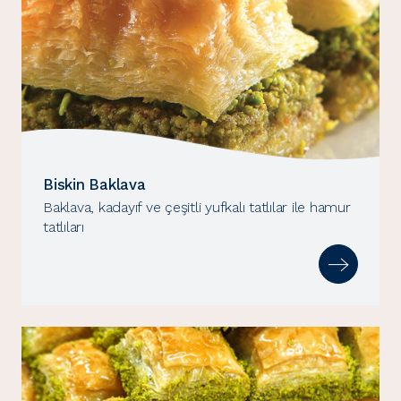
Biskin Baklava
Baklava, kadayıf ve çeşitli yufkalı tatlılar ile hamur
tatlıları