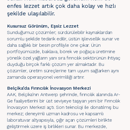
enfes lezzet artık çok daha kolay ve hızlı
şekilde ulaşılabilir.
Kusursuz Görünüm, Eşsiz Lezzet
Sunduğumuz çözümler; sürdürülebilir kaynaklardan
sorumlu şekilde tedarik edilir, üstün işlevsellik sunar ve
daha sağlıklı bir besin profiliyle öne çıkar. Ürün
portföyümüzde, baklava, börek ve poğaça üretimine
yönelik özel yağların yanı sıra fırıncılık sektörünün ihtiyaç
duyduğu birçok farklı çözüm yer almaktadır. Bu
çözümler, üretim süreçlerine tam uyum sağlarken aynı
zamanda operasyonel verimliliği artırır.
Belçika’da Fırıncılık İnovasyon Merkezi
AAK, Belçika’nın Antwerp şehrinde, fırıncılık alanında Ar-
Ge faaliyetlerini bir üst seviyeye taşıyan yeni bir Fırıncılık
İnovasyon Merkezi açtı. Son teknoloji ile donatılmış bu
merkez; deneyimli uzman kadrosu ve kapsamlı
laboratuvar altyapısıyla, çığır açan çözümleri birlikte
geliştirmek üzere iş birlikleri sunar. Bu merkezde,