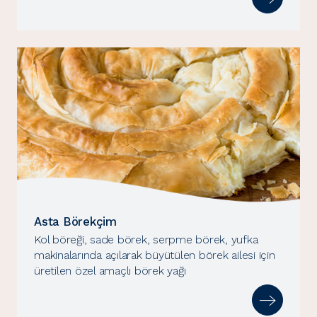
Asta Börekçim
Kol böreği, sade börek, serpme börek, yufka
makinalarında açılarak büyütülen börek ailesi için
üretilen özel amaçlı börek yağı