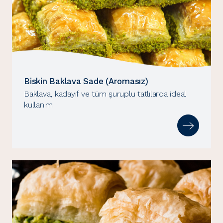
Biskin Baklava Sade (Aromasız)
Baklava, kadayıf ve tüm şuruplu tatlılarda ideal
kullanım