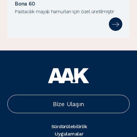
Bona 60
Pastacılık mayalı hamurları için özel üretilmiştir
Bize Ulaşın
Sürdürülebilirlik
Uygulamalar