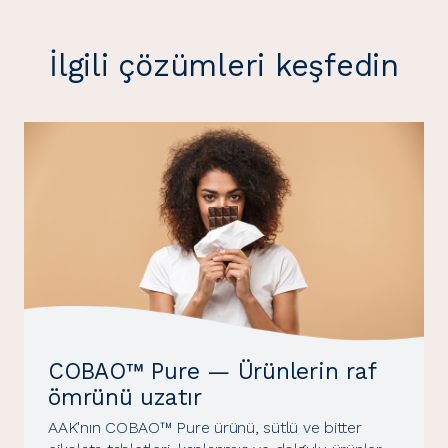
İlgili çözümleri keşfedin
COBAO™ Pure — Ürünlerin raf
ömrünü uzatır
AAK'nın COBAO™ Pure ürünü, sütlü ve bitter