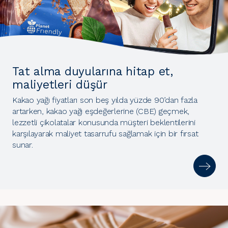
Tat alma duyularına hitap et,
maliyetleri düşür
Kakao yağı fiyatları son beş yılda yüzde 90’dan fazla
artarken, kakao yağı eşdeğerlerine (CBE) geçmek,
lezzetli çikolatalar konusunda müşteri beklentilerini
karşılayarak maliyet tasarrufu sağlamak için bir fırsat
sunar.