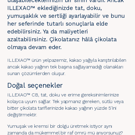
ulaşabileceklerinizin bir sınırı vardır. Ancak
ILLEXAO™ eklediğinizde tat, doku,
yumuşaklık ve sertliği ayarlayabilir ve bunu
her seferinde tutarlı sonuçlarla elde
edebilirsiniz. Ya da maliyetleri
azaltabilirsiniz. Çikolatanız hâlâ çikolata
olmaya devam eder.
ILLEXAO™ ürün yelpazemiz, kakao yağıyla karıştırılabilen
ancak kakao yağının tek başına sağlayamadığı olanakları
sunan çözümlerden oluşur.
Doğal seçenekler
ILLEXAO™ CB, tat, doku ve erime gereksinimlerinize
kolayca uyum sağlar. Tek yapmanız gereken, sütlü veya
bitter çikolata tariflerinizde kakao yağının yüzde 5’ini
değiştirmektir.
Yumuşak ve kremsi bir dolgu üretmek istiyor aynı
zamanda da mükemmel bir raf ömrü mü arıyorsunuz?