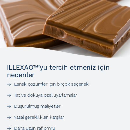
ILLEXAO™’yu tercih etmeniz için
nedenler
Esnek çözümler için birçok seçenek
Tat ve dokuya özel uyarlamalar
Düşürülmüş maliyetler
Yasal gereklilikleri karşılar
Daha uzun raf ömrü