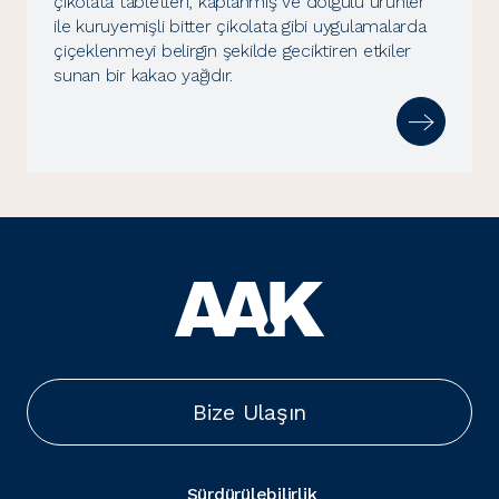
çikolata tabletleri, kaplanmış ve dolgulu ürünler
ile kuruyemişli bitter çikolata gibi uygulamalarda
çiçeklenmeyi belirgin şekilde geciktiren etkiler
sunan bir kakao yağıdır.
Bize Ulaşın
Sürdürülebilirlik