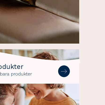
odukter
edbara produkter