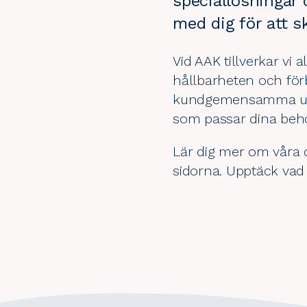
speciallösningar
med dig för att 
Vid AAK tillverkar vi 
hållbarheten och för
kundgemensamma ut
som passar dina beho
Lär dig mer om våra 
sidorna. Upptäck vad 