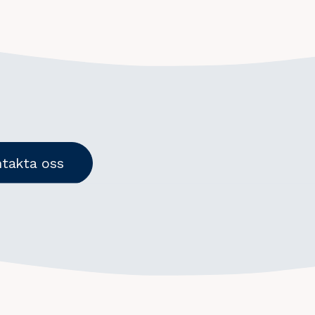
takta oss