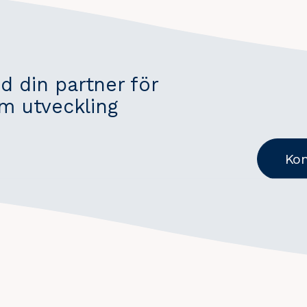
d din partner för
 utveckling
Kon