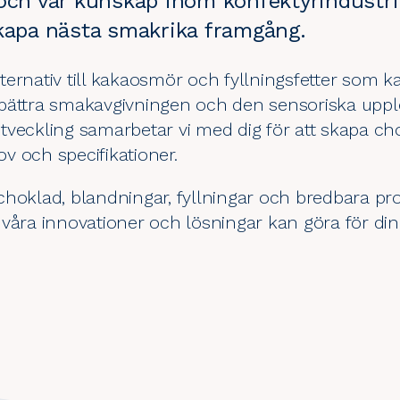
 och vår kunskap inom konfektyrindustri
skapa nästa smakrika framgång.
alternativ till kakaosmör och fyllningsfetter som 
bättra smakavgivningen och den sensoriska uppl
veckling
samarbetar vi med dig för att skapa ch
v och specifikationer.
choklad, blandningar, fyllningar och bredbara pr
våra innovationer och lösningar kan göra för din