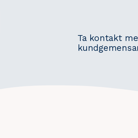
Ta kontakt me
kundgemensam