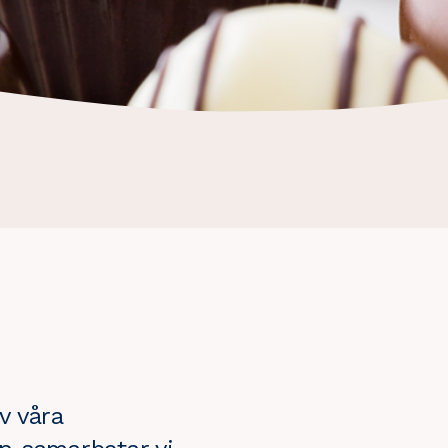
v våra