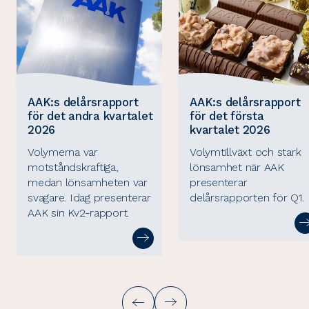
AAK:s delårsrapport
AAK:s delårsrapport
för det andra kvartalet
för det första
2026
kvartalet 2026
Volymerna var
Volymtillväxt och stark
motståndskraftiga,
lönsamhet när AAK
medan lönsamheten var
presenterar
svagare. Idag presenterar
delårsrapporten för Q1.
AAK sin Kv2-rapport.