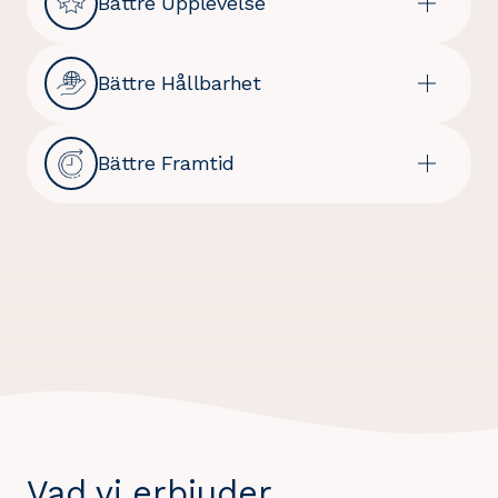
Bättre Upplevelse
Bättre Hållbarhet
Bättre Framtid
Vad vi erbjuder