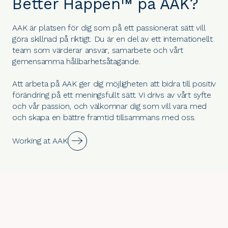
Better Happen™ på AAK?
AAK är platsen för dig som på ett passionerat sätt vill
göra skillnad på riktigt. Du är en del av ett internationellt
team som värderar ansvar, samarbete och vårt
gemensamma hållbarhetsåtagande.
Att arbeta på AAK ger dig möjligheten att bidra till positiv
förändring på ett meningsfullt sätt. Vi drivs av vårt syfte
och vår passion, och välkomnar dig som vill vara med
och skapa en bättre framtid tillsammans med oss.
Working at AAK