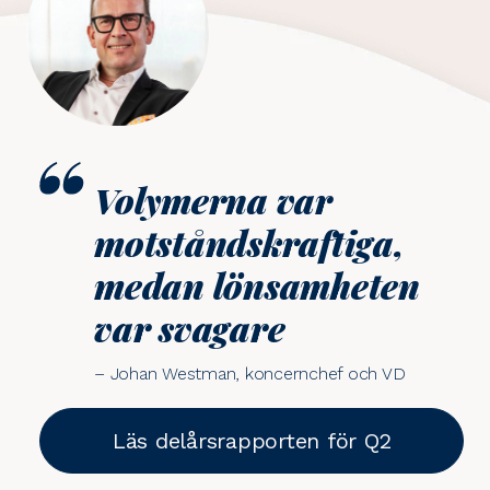
Volymerna var
motståndskraftiga,
medan lönsamheten
var svagare
– Johan Westman, koncernchef och VD
Läs delårsrapporten för Q2