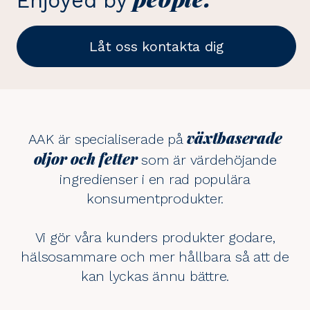
Enjoyed by
Låt oss kontakta dig
växtbaserade
AAK är specialiserade på
oljor och fetter
som är värdehöjande
ingredienser i en rad populära
konsumentprodukter.
Vi gör våra kunders produkter godare,
hälsosammare och mer hållbara så att de
kan lyckas ännu bättre.