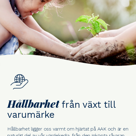
Hållbarhet
från växt till
varumärke
Hållbarhet ligger oss varmt om hjärtat på AAK och är en
naturlig del av vår värdekedja, från den inköpta råvaran