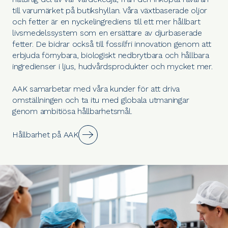
till varumärket på butikshyllan. Våra växtbaserade oljor
och fetter är en nyckelingrediens till ett mer hållbart
livsmedelssystem som en ersättare av djurbaserade
fetter. De bidrar också till fossilfri innovation genom att
erbjuda förnybara, biologiskt nedbrytbara och hållbara
ingredienser i ljus, hudvårdsprodukter och mycket mer.
AAK samarbetar med våra kunder för att driva
omställningen och ta itu med globala utmaningar
genom ambitiösa hållbarhetsmål.
Hållbarhet på AAK