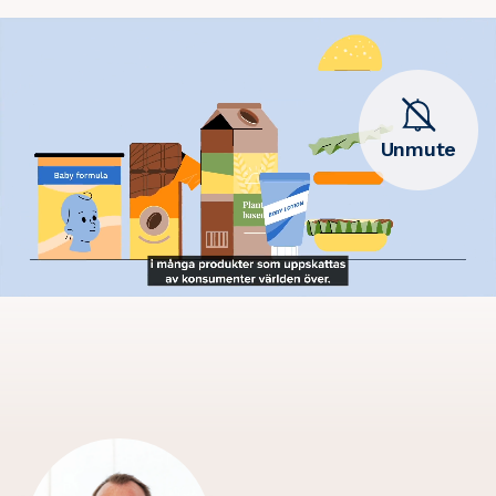
Unmute