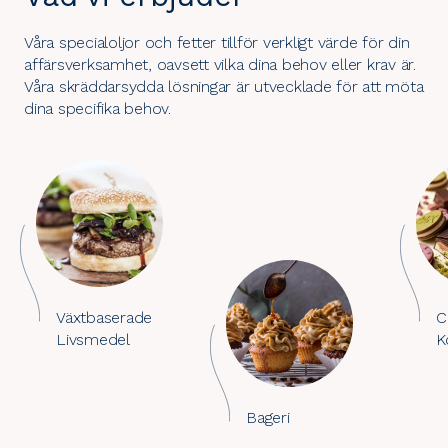
Våra specialoljor och fetter tillför verkligt värde för din
affärsverksamhet, oavsett vilka dina behov eller krav är.
Våra skräddarsydda lösningar är utvecklade för att möta
dina specifika behov.
Växtbaserade
C
Livsmedel
K
Bageri