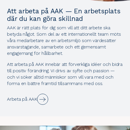
Att arbeta på AAK — En arbetsplats
där du kan göra skillnad
AAK är rätt plats för dig som vill att ditt arbete ska
betyda något. Som del av ett internationellt team möts
våra medarbetare av en arbetsmiljö som värdesätter
ansvarstagande, samarbete och ett gemensamt
engagemang för hållbarhet.
Att arbeta på AAK innebär att förverkliga idéer och bidra
till positiv förändring. Vi drivs av syfte och passion —
och vi söker alltid människor som vill vara med och
forma en bättre framtid tillsammans med oss.
Arbeta på AAK