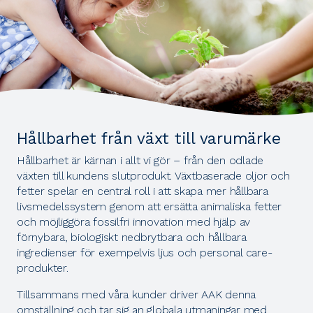
Hållbarhet från växt till varumärke
Hållbarhet är kärnan i allt vi gör – från den odlade
växten till kundens slutprodukt. Växtbaserade oljor och
fetter spelar en central roll i att skapa mer hållbara
livsmedelssystem genom att ersätta animaliska fetter
och möjliggöra fossilfri innovation med hjälp av
förnybara, biologiskt nedbrytbara och hållbara
ingredienser för exempelvis ljus och personal care-
produkter.
Tillsammans med våra kunder driver AAK denna
omställning och tar sig an globala utmaningar med