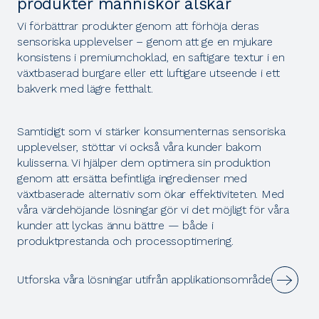
produkter människor älskar
Vi förbättrar produkter genom att förhöja deras
sensoriska upplevelser – genom att ge en mjukare
konsistens i premiumchoklad, en saftigare textur i en
växtbaserad burgare eller ett luftigare utseende i ett
bakverk med lägre fetthalt.
Samtidigt som vi stärker konsumenternas sensoriska
upplevelser, stöttar vi också våra kunder bakom
kulisserna. Vi hjälper dem optimera sin produktion
genom att ersätta befintliga ingredienser med
växtbaserade alternativ som ökar effektiviteten. Med
våra värdehöjande lösningar gör vi det möjligt för våra
kunder att lyckas ännu bättre — både i
produktprestanda och processoptimering.
Utforska våra lösningar utifrån applikationsområde