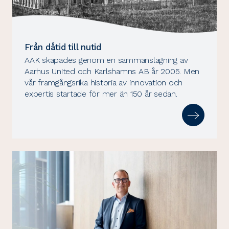
Från dåtid till nutid
AAK skapades genom en sammanslagning av
Aarhus United och Karlshamns AB år 2005. Men
vår framgångsrika historia av innovation och
expertis startade för mer än 150 år sedan.