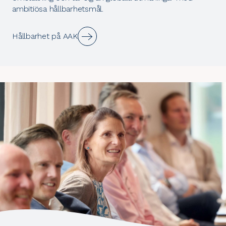
ambitiösa hållbarhetsmål.
Hållbarhet på AAK