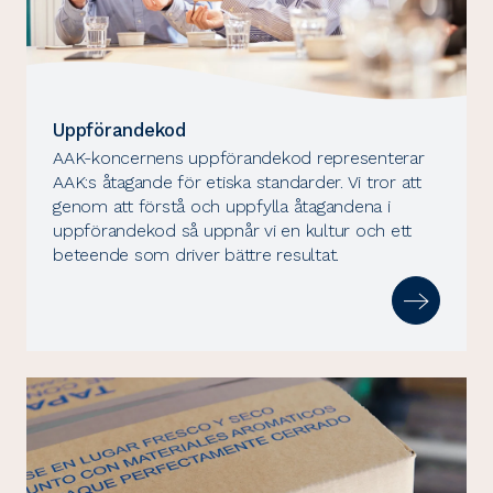
Uppförandekod
AAK-koncernens uppförandekod representerar
AAK:s åtagande för etiska standarder. Vi tror att
genom att förstå och uppfylla åtagandena i
uppförandekod så uppnår vi en kultur och ett
beteende som driver bättre resultat.