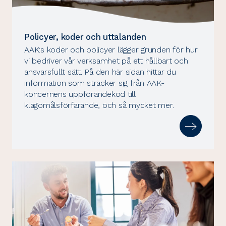
Policyer, koder och uttalanden
AAK:s koder och policyer lägger grunden för hur
vi bedriver vår verksamhet på ett hållbart och
ansvarsfullt sätt. På den här sidan hittar du
information som sträcker sig från AAK-
koncernens uppförandekod till
klagomålsförfarande, och så mycket mer.