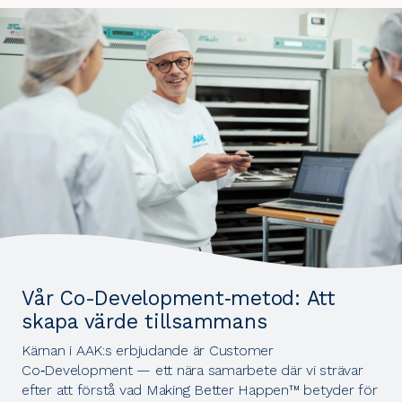
Vår Co-Development‑metod: Att
skapa värde tillsammans
Kärnan i AAK:s erbjudande är Customer
Co‑Development — ett nära samarbete där vi strävar
efter att förstå vad Making Better Happen™ betyder för