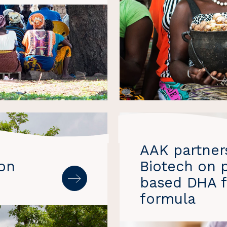
AAK partner
on
Biotech on 
based DHA f
formula