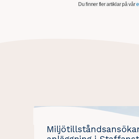
Du finner fler artiklar på vår
e
Miljötillståndsansöka