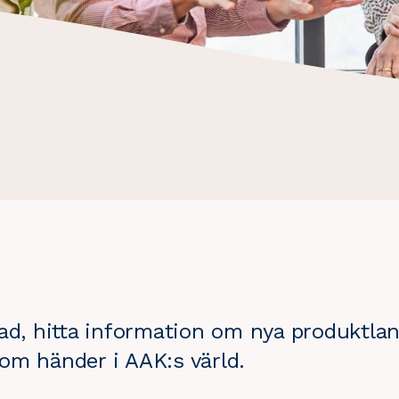
rad, hitta information om nya produktla
om händer i AAK:s värld.