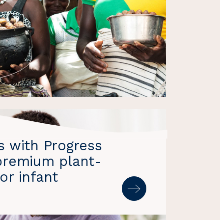
s with Progress
premium plant-
or infant