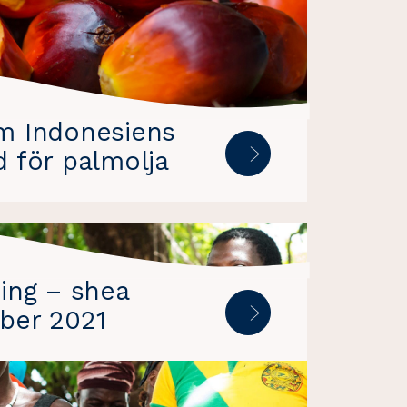
m Indonesiens
 för palmolja
ing – shea
ber 2021