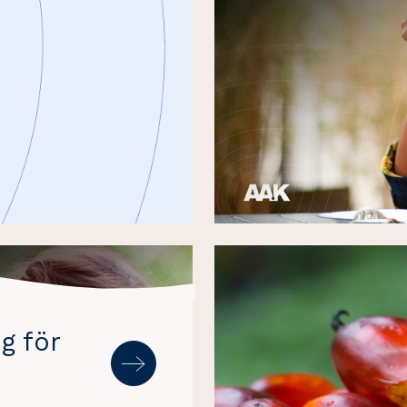
g för