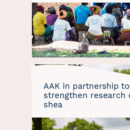
AAK in partnership to
strengthen research 
shea