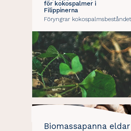
för kokospalmer i
Filippinerna
Föryngrar kokospalmsbestånde
Biomassapanna eldar 