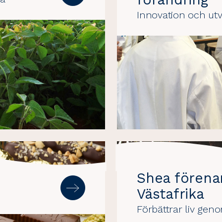
Innovation och utv
Shea förenar
Västafrika
Förbättrar liv gen