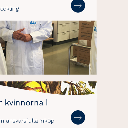
eckling
 kvinnorna i
om ansvarsfulla inköp