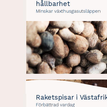
hållbarhet
Minskar växthusgasutsläppen
Raketspisar i Västafri
Förbättrad vardag