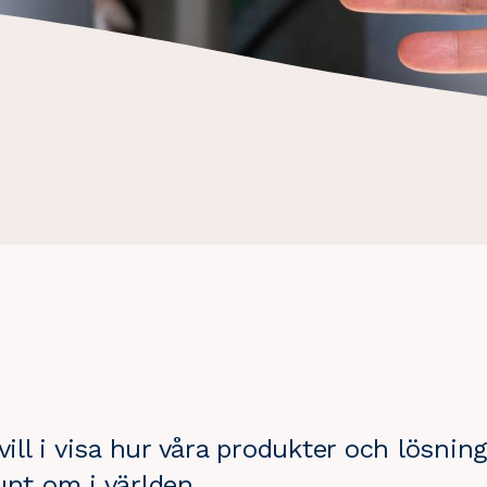
vill i visa hur våra produkter och lösning
unt om i världen.