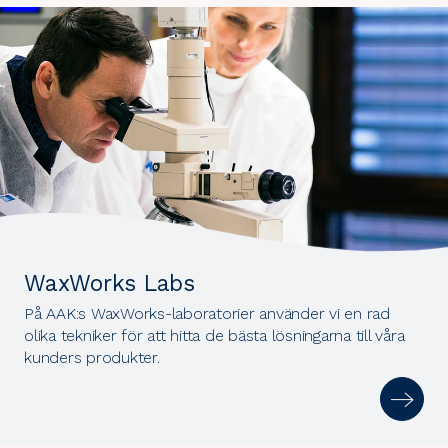
WaxWorks Labs
På AAK:s WaxWorks-laboratorier använder vi en rad
olika tekniker för att hitta de bästa lösningarna till våra
kunders produkter.