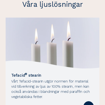
Våra ljuslösningar
®
Tefacid
stearin
Vårt Tefacid-stearin utgör normen för material
vid tillverkning av ljus av 100% stearin, men kan
också användas i blandningar med paraffin och
vegetabiliska fetter.