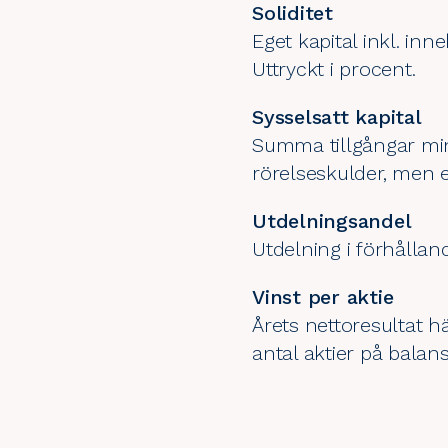
Soliditet
Eget kapital inkl. inn
Uttryckt i procent.
Sysselsatt kapital
Summa tillgångar min
rörelseskulder, men e
Utdelningsandel
Utdelning i förhålland
Vinst per aktie
Årets nettoresultat h
antal aktier på bala