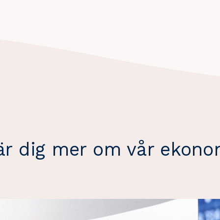
är dig mer om vår ekono