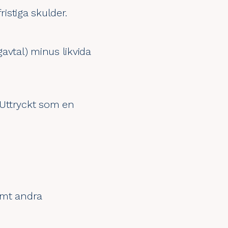
ristiga skulder.
avtal) minus likvida
 Uttryckt som en
.
amt andra