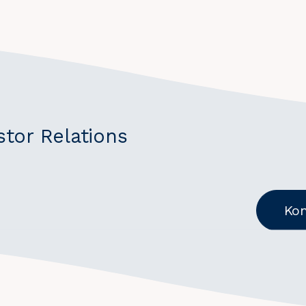
stor Relations
Kon