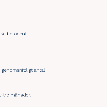
ckt i procent.
 genomsnittligt antal
de tre månader.