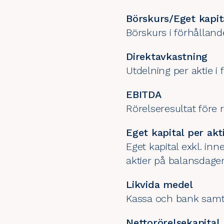
Börskurs/Eget kapit
Börskurs i förhållande 
Direktavkastning
Utdelning per aktie i 
EBITDA
Rörelseresultat före 
Eget kapital per akt
Eget kapital exkl. i
aktier på balansdage
Likvida medel
Kassa och bank samt 
Nettorörelsekapital