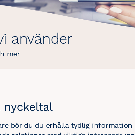
vi använder
ch mer
 nyckeltal
re bör du du erhålla tydlig informatio