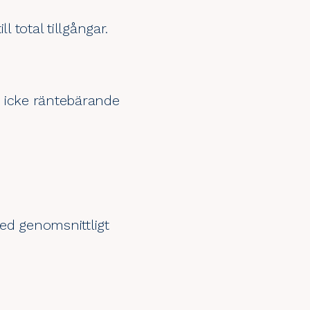
 total tillgångar.
, icke räntebärande
med genomsnittligt