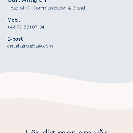
Head of IR, Communication & Brand
Mobil
+46 70 681 07 34
E-post
carl.ahlgren@aak.com