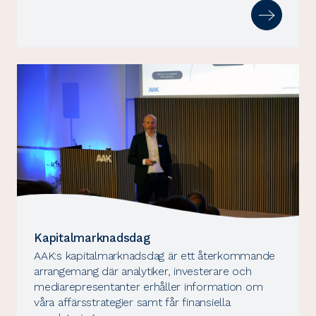
Kapitalmarknadsdag
AAK:s kapitalmarknadsdag är ett återkommande
arrangemang där analytiker, investerare och
mediarepresentanter erhåller information om
våra affärsstrategier samt får finansiella