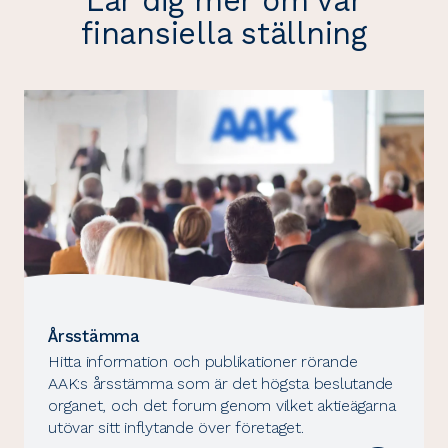
Lär dig mer om vår
finansiella ställning
Årsstämma
Hitta information och publikationer rörande
AAK:s årsstämma som är det högsta beslutande
organet, och det forum genom vilket aktieägarna
utövar sitt inflytande över företaget.