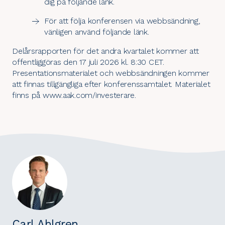
dig på följande
länk.
För att följa konferensen via webbsändning,
vänligen använd följande
länk.
Delårsrapporten för det andra kvartalet kommer att
offentliggöras den 17 juli 2026 kl. 8:30 CET.
Presentationsmaterialet och webbsändningen kommer
att finnas tillgängliga efter konferenssamtalet. Materialet
finns på
www.aak.com/investerare
.
Carl Ahlgren