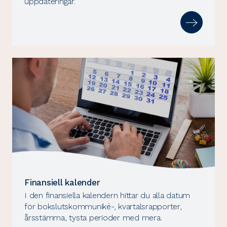
uppdateringar.
Finansiell kalender
I den finansiella kalendern hittar du alla datum
för bokslutskommuniké-, kvartalsrapporter,
årsstämma, tysta perioder med mera.