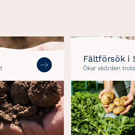
Fältförsök i
t
Ökar skörden trots 