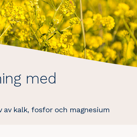
ning med
v av kalk, fosfor och magnesium