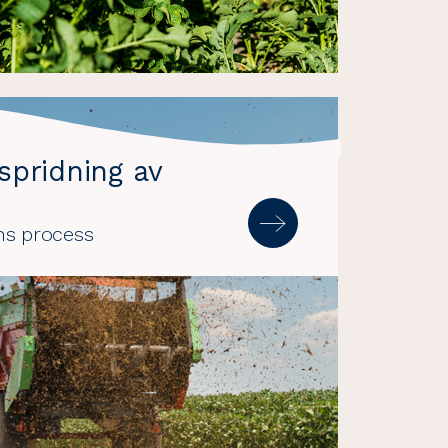
spridning av
ns process