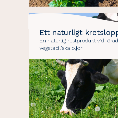
Ett naturligt kretslop
En naturlig restprodukt vid föräd
vegetabiliska oljor