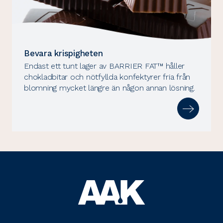
Bevara krispigheten
Endast ett tunt lager av BARRIER FAT™ håller
chokladbitar och nötfyllda konfektyrer fria från
blomning mycket längre än någon annan lösning.