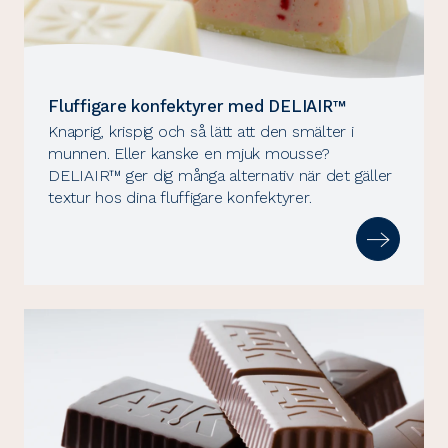
Fluffigare konfektyrer med DELIAIR™
Knaprig, krispig och så lätt att den smälter i
munnen. Eller kanske en mjuk mousse?
DELIAIR™ ger dig många alternativ när det gäller
textur hos dina fluffigare konfektyrer.