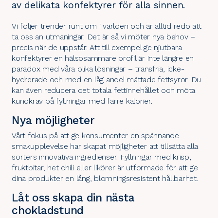
av delikata konfektyrer för alla sinnen.
Vi följer trender runt om i världen och är alltid redo att
ta oss an utmaningar. Det är så vi möter nya behov –
precis när de uppstår. Att till exempel ge njutbara
konfektyrer en hälsosammare profil är inte längre en
paradox med våra olika lösningar – transfria, icke-
hydrerade och med en låg andel mättade fettsyror. Du
kan även reducera det totala fettinnehållet och möta
kundkrav på fyllningar med färre kalorier.
Nya möjligheter
Vårt fokus på att ge konsumenter en spännande
smakupplevelse har skapat möjligheter att tillsätta alla
sorters innovativa ingredienser. Fyllningar med krisp,
fruktbitar, het chili eller likörer är utformade för att ge
dina produkter en lång, blomningsresistent hållbarhet.
Låt oss skapa din nästa
chokladstund