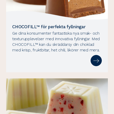
CHOCOFILL™ för perfekta fyllningar
Ge dina konsumenter fantastiska nya smak- och
texturupplevelser med innovativa fyllningar. Med
CHOCOFILL™ kan du skräddarsy din choklad
med krisp, fruktbitar, het chili, likörer med mera.