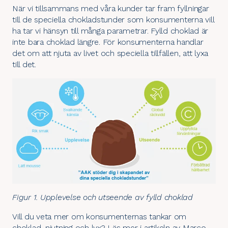
När vi tillsammans med våra kunder tar fram fyllningar
till de speciella chokladstunder som konsumenterna vill
ha tar vi hänsyn till många parametrar. Fylld choklad är
inte bara choklad längre. För konsumenterna handlar
det om att njuta av livet och speciella tillfällen, att lyxa
till det.
Figur 1. Upplevelse och utseende av fylld choklad
Vill du veta mer om konsumenternas tankar om
choklad, njutning och lyx? Läs mer i
artikeln
av Marco