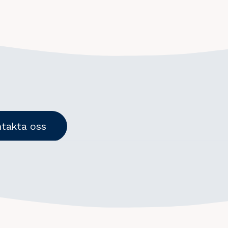
takta oss