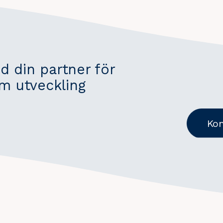
d din partner för
 utveckling
Kon