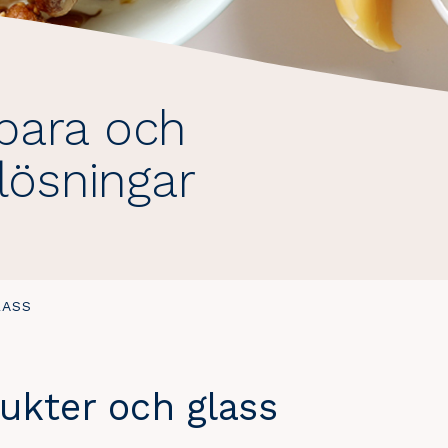
bara och
lösningar
LASS
ukter och glass