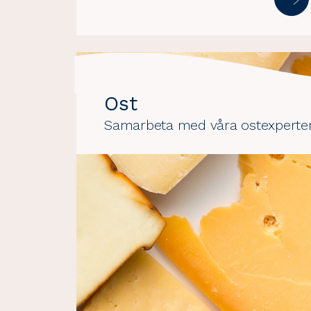
Ost
Samarbeta med våra ostexperte