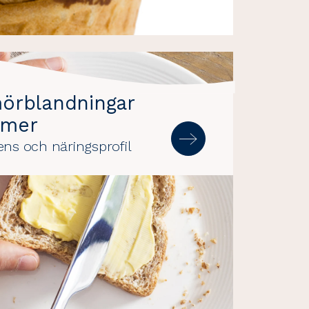
mörblandningar
 mer
ens och näringsprofil