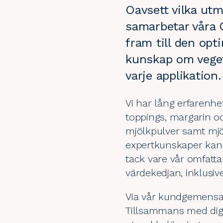
Oavsett vilka ut
samarbetar våra 
fram till den opt
kunskap om vegeta
varje applikation.
Vi har lång erfarenhe
toppings, margarin o
mjölkpulver samt mjöl
expertkunskaper kan 
tack vare vår omfatta
värdekedjan, inklusive
Via vår
kundgemensa
Tillsammans med dig a