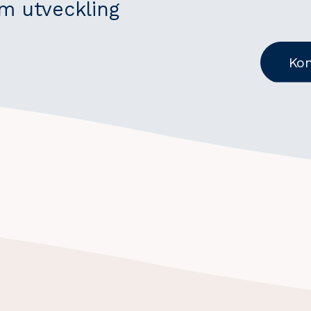
 utveckling
Kon