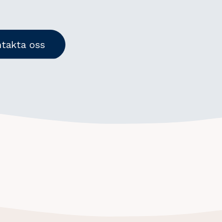
takta oss