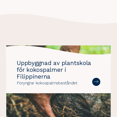
Uppbyggnad av plantskola
för kokospalmer i
Filippinerna
Föryngrar kokospalmsbeståndet