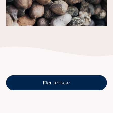
Fler artiklar