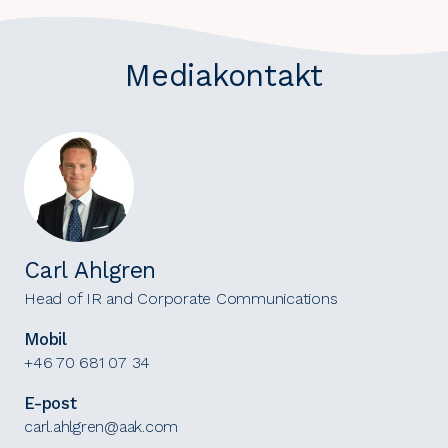
Mediakontakt
Carl Ahlgren
Head of IR and Corporate Communications
Mobil
+46 70 681 07 34
E-post
carl.ahlgren@aak.com