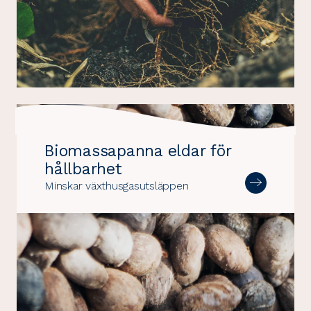
Biomassapanna eldar för
hållbarhet
Minskar växthusgasutsläppen