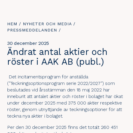
DU
HEM
/
NYHETER OCH MEDIA
/
ÄR
PRESSMEDDELANDEN
/
HÄR:
30 december 2025
Ändrat antal aktier och
röster i AAK AB (publ.)
Det incitamentsprogram för anställda
(”Teckningsoptionsprogram serie 2022/2027”) som
beslutades vid årsstämman den 18 maj 2022 har
inneburit att antalet aktier och röster i bolaget har ökat
under december 2025 med 375 000 aktier respektive
röster, genom utnyttjande av teckningsoptioner för att
teckna nya aktier i bolaget.
Per den 30 december 2025 finns det totalt 260 451