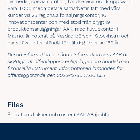
livsmedel, specialnutrition, foodservice och kroppsvård.
Våra 4.000 medarbetare samarbetar tätt med våra
kunder via 25 regionala försäljningskontor, 16
innovationscenter och med stöd från drygt 19
produktionsanläggningar. AAK, med huvudkontor i
Malmö, är noterat på Nasdaq-börsen i Stockholm och
har strävat efter ständig förbättring i mer än 150 år.
Denna information är sådan information som AAK är
skyldigt att offentliggöra enligt lagen om handel med
finansiella instrument. Informationen lämnades för
offentliggörande den 2025-12-30 17:00 CET.
Files
Ändrat antal aktier och röster i AAK AB (publ.)