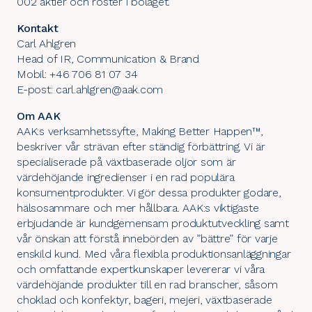
002 aktier och röster i bolaget.
Kontakt
Carl Ahlgren
Head of IR, Communication & Brand
Mobil: +46 706 81 07 34
E-post: carl.ahlgren@aak.com
Om AAK
AAK:s verksamhetssyfte, Making Better Happen™,
beskriver vår strävan efter ständig förbättring. Vi är
specialiserade på växtbaserade oljor som är
värdehöjande ingredienser i en rad populära
konsumentprodukter. Vi gör dessa produkter godare,
hälsosammare och mer hållbara. AAK:s viktigaste
erbjudande är kundgemensam produktutveckling samt
vår önskan att förstå innebörden av ”bättre” för varje
enskild kund. Med våra flexibla produktionsanläggningar
och omfattande expertkunskaper levererar vi våra
värdehöjande produkter till en rad branscher, såsom
choklad och konfektyr, bageri, mejeri, växtbaserade