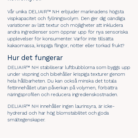
Vår unika DELIAIR™ NH erbjuder marknadens högsta
vispkapacitet och fyllningsvolym. Den ger dig oändliga
variationer av lätt textur och möjligheter att inkludera
andra ingredienser som öppnar upp för nya sensoriska
upplevelser för konsumenter. Varför inte tillsätta
kakaomassa, krispiga flingor, nötter eller torkad frukt?
Hur det fungerar
DELIAIR™ NH stabiliserar luftbubblorna som byggs upp
under vispning och bibehåller krispiga texturer genom
hela hållbarheten. Du kan också minska det totala
fettinnehållet utan påverkan på volymen, förbättra
näringsprofilen och reducera ingredienskostnaden.
DELIAIR™ NH innehåller ingen laurinsyra, är icke-
hydrerad och har hög blomstabilitet och goda
smältegenskaper.