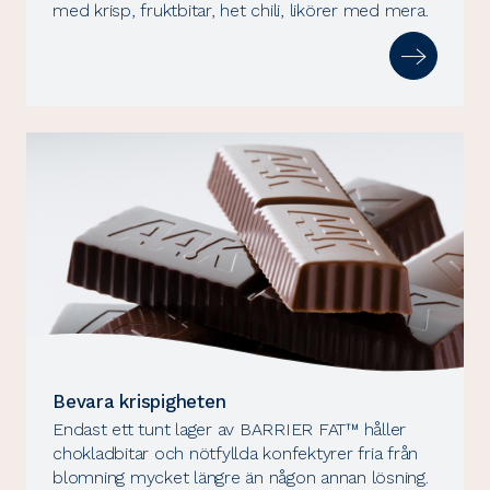
med krisp, fruktbitar, het chili, likörer med mera.
Bevara krispigheten
Endast ett tunt lager av BARRIER FAT™ håller
chokladbitar och nötfyllda konfektyrer fria från
blomning mycket längre än någon annan lösning.