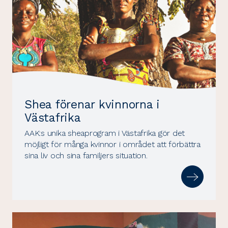
Shea förenar kvinnorna i
Västafrika
AAK:s unika sheaprogram i Västafrika gör det
möjligt för många kvinnor i området att förbättra
sina liv och sina familjers situation.