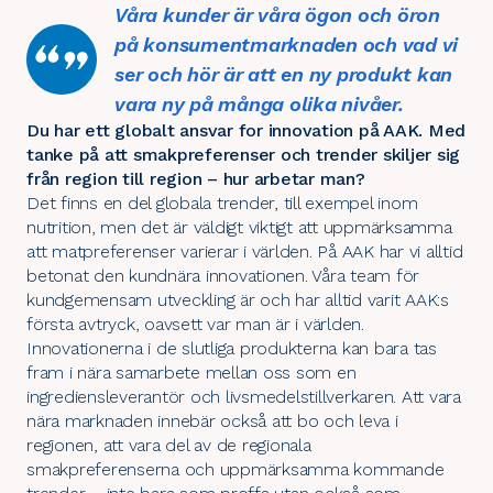
Våra kunder är våra ögon och öron
på konsumentmarknaden och vad vi
ser och hör är att en ny produkt kan
vara ny på många olika nivåer.
Du har ett globalt ansvar for innovation på AAK. Med
tanke på att smakpreferenser och trender skiljer sig
från region till region – hur arbetar man?
Det finns en del globala trender, till exempel inom
nutrition, men det är väldigt viktigt att uppmärksamma
att matpreferenser varierar i världen. På AAK har vi alltid
betonat den kundnära innovationen. Våra team för
kundgemensam utveckling är och har alltid varit AAK:s
första avtryck, oavsett var man är i världen.
Innovationerna i de slutliga produkterna kan bara tas
fram i nära samarbete mellan oss som en
ingrediensleverantör och livsmedelstillverkaren. Att vara
nära marknaden innebär också att bo och leva i
regionen, att vara del av de regionala
smakpreferenserna och uppmärksamma kommande