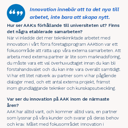
Innovation innebär att ta det nya till
arbetet, inte bara att skapa nytt.
Hur ser AAK:s förhållande till universiteten ut? Finns
det några etablerade samarbeten?
När vi inledde det mer teknikinriktade arbetet med
innovation i vårt förra företagsprogram AAKtion var ett
fokusområde att rätta upp våra externa samarbeten. Att
arbeta med externa partner är lite som marknadsföring,
du måste vara ett val överhuvudtaget innan du kan bli
förstahandsvalet och du kan inte vara överallt samtidigt.
Vi har ett litet nätverk av partner som vi har pågående
dialoger med, och ett antal externa projekt, främst
inom grundläggande tekniker och kunskapsutveckling.
Var ser du innovation på AAK inom de närmaste
åren?
AAK har alltid varit, och kommer alltid vara, en partner
som lyssnar på våra kunder och svarar på deras behov
och krav. Målet med fokusområdet Innovation i