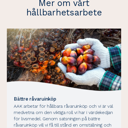
Mer om vårt
hållbarhetsarbete
Bättre råvaruinköp
AAK arbetar för hållbara råvaruinköp och vi är väl
medvetna om den viktiga roll vi har i värdekedjan
för livsmedel. Genom satsningen på bättre
råvaruinköp vill vi få till stånd en omställning och