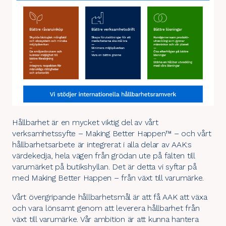
Hållbarhet är en mycket viktig del av vårt
verksamhetssyfte –
Making Better Happen
™ – och vårt
hållbarhetsarbete är integrerat i alla delar av AAK:s
värdekedja, hela vägen från grödan ute på fälten till
varumärket på butikshyllan. Det är detta vi syftar på
med Making Better Happen – från växt till varumärke.
Vårt övergripande hållbarhetsmål är att få AAK att växa
och vara lönsamt genom att
leverera hållbarhet
från
växt till varumärke. Vår ambition är att kunna hantera