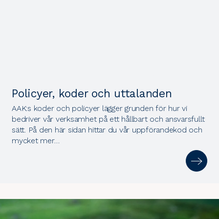
Policyer, koder och uttalanden
AAK:s koder och policyer lägger grunden för hur vi
bedriver vår verksamhet på ett hållbart och ansvarsfullt
sätt. På den här sidan hittar du vår uppförandekod och
mycket mer…