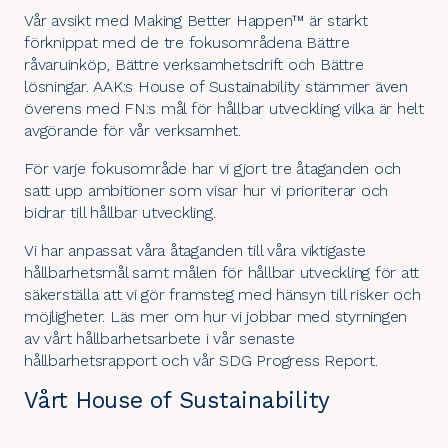
Vår avsikt med Making Better Happen™ är starkt
förknippat med de tre fokusområdena
Bättre
råvaruinköp
,
Bättre verksamhetsdrift
och
Bättre
lösningar
. AAK:s House of Sustainability stämmer även
överens med
FN:s mål för hållbar utveckling
vilka är helt
avgörande för vår verksamhet.
För varje fokusområde har vi gjort tre åtaganden och
satt upp ambitioner som visar hur vi prioriterar och
bidrar till hållbar utveckling.
Vi har anpassat våra åtaganden till våra viktigaste
hållbarhetsmål samt målen för hållbar utveckling för att
säkerställa att vi gör framsteg med hänsyn till risker och
möjligheter. Läs mer om hur vi jobbar med styrningen
av vårt hållbarhetsarbete i vår senaste
hållbarhetsrapport
och vår
SDG Progress Report
.
Vårt House of Sustainability