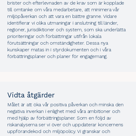
brister och efterlevnaden av de krav som är kopplade
till
omtanke om våra medarbetare
, att
minimera vår
miljöpåverkan
och
att vara en bättre granne
. Vidare
identifierar vi olika utmaningar i anslutning till länder,
regioner, jurisdiktioner och system, som ska underlätta
prioriteringar och förbättringar utifrån lokala
förutsättningar och omständigheter. Dessa nya
kunskaper matas in i styrdokumenten och i våra
förbättringsplaner och planer för engagemang.
Vidta åtgärder
Målet är att öka vår positiva påverkan och minska den
negativa inverkan i enlighet med våra
ambitioner
och
med hjälp av förbättringsplaner. Som en följd av
riskanalyserna ser vi över och uppdaterar koncernens
uppförandekod och miljöpolicy
. Vi granskar och