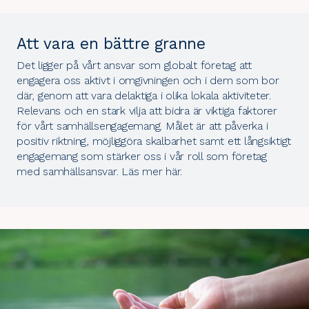
Att vara en bättre granne
Det ligger på vårt ansvar som globalt företag att
engagera oss aktivt i omgivningen och i dem som bor
där, genom att vara delaktiga i olika lokala aktiviteter.
Relevans och en stark vilja att bidra är viktiga faktorer
för vårt samhällsengagemang. Målet är att påverka i
positiv riktning, möjliggöra skalbarhet samt ett långsiktigt
engagemang som stärker oss i vår roll som företag
med samhällsansvar. Läs mer
här
.