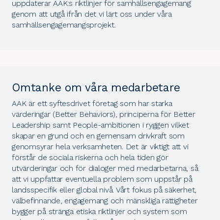
uppdaterar AAK:s riktlinjer för samhällsengagemang
genom att utgå ifrån det vi lärt oss under våra
samhällsengagemangsprojekt.
Omtanke om våra medarbetare
AAK är ett syftesdrivet företag som har starka
värderingar (
Better Behaviors
), principerna för Better
Leadership samt People-ambitionen i ryggen vilket
skapar en grund och en gemensam drivkraft som
genomsyrar hela verksamheten. Det är viktigt att vi
förstår de sociala riskerna och hela tiden gör
utvärderingar och för dialoger med medarbetarna, så
att vi uppfattar eventuella problem som uppstår på
landsspecifik eller global nivå. Vårt fokus på säkerhet,
välbefinnande, engagemang och mänskliga rättigheter
bygger på stränga etiska riktlinjer och system som