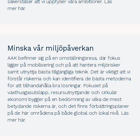
säkerställer att vi uppfyller våra ambitioner. Läs
mer
här
.
Minska vår miljöpåverkan
AAK befinner sig på en omställningsresa, där fokus
ligger på mobilisering och på att hantera miljörisker
samt utnyttja bästa tillgängliga teknik. Det är viktigt att vi
förstår riskerna och kan identifiera de bästa metoderna
för att tillhandahålla bra lösningar. Fokuset på
växthusgasutsläpp, resursutnyttjande och cirkulär
ekonomi bygger på en bedömning av vilka de mest
betydande riskerna är, och det finns förbättringsplaner
på de här områdena på både global och lokal nivå. Läs
mer
här
.