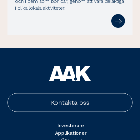
och i dem som bor där, genom att vara delaktiga
i olika lokala aktiviteter.
Kontakta oss
Investerare
Applikationer