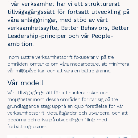
i vår verksamhet har vi ett strukturerat
tillvägagångssätt för fortsatt utveckling på
våra anläggningar, med stöd av vårt
verksamhetssyfte, Better Behaviors, Better
Leadership-principer och vår People-
ambition.
Inom Bättre verksamhetsdrift fokuserar vi på tre
områden:
omtanke om våra medarbetare
, att
minimera
vår miljöpåverkan
och
att vara en bättre granne
.
Vår modell
Vårt tillvägagångssätt för att hantera risker och
möjligheter inom dessa områden förlitar sig på tre
grundläggande steg: uppnå en djup förståelse för vår
verksamhetsdrift, vidta åtgärder och utvärdera, och att
bedöma och driva på utvecklingen i linje med
förbättringsplaner.