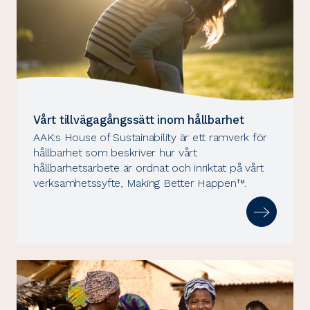
Vårt tillvägagångssätt inom hållbarhet
AAK:s House of Sustainability är ett ramverk för
hållbarhet som beskriver hur vårt
hållbarhetsarbete är ordnat och inriktat på vårt
verksamhetssyfte, Making Better Happen™.