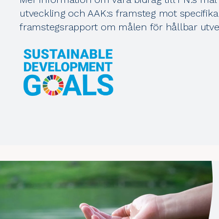
utveckling och AAK:s framsteg mot specifika 
framstegsrapport om målen för hållbar utve