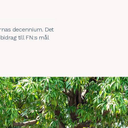
ernas decennium. Det
bidrag till
FN:s mål