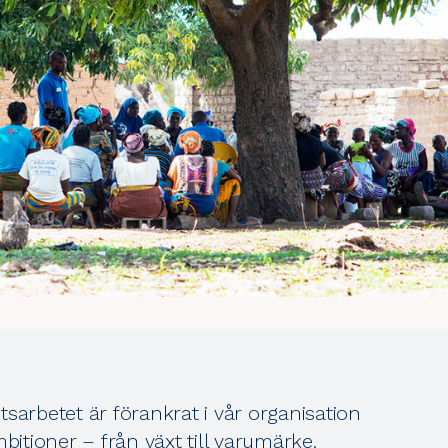
sarbetet är förankrat i vår organisation
tioner – från växt till varumärke.