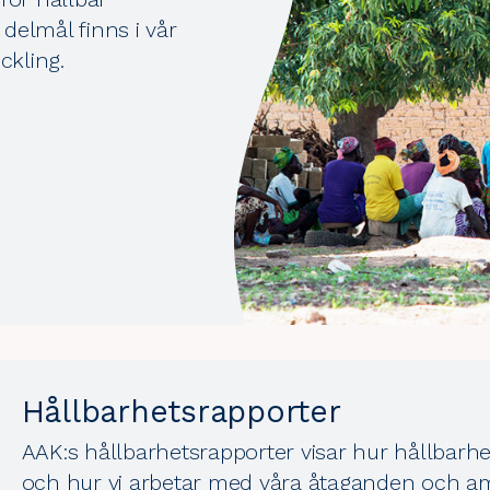
delmål finns i vår
ckling.
Hållbarhetsrapporter
AAK:s hållbarhetsrapporter visar hur hållbarhet
och hur vi arbetar med våra åtaganden och ambi