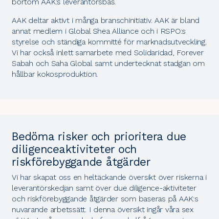
bortom AAK:s leverantörsbas.
AAK deltar aktivt i många branschinitiativ. AAK är bland
annat medlem i
Global Shea Alliance
och i
RSPO:s
styrelse och ständiga kommitté för marknadsutveckling
.
Vi har också inlett samarbete med
Solidaridad
,
Forever
Sabah
och
Saha Global
samt undertecknat
stadgan om
hållbar kokosproduktion
.
Bedöma risker och prioritera due
diligenceaktiviteter och
riskförebyggande åtgärder
Vi har skapat oss en heltäckande översikt över riskerna i
leverantörskedjan samt över due diligence-aktiviteter
och riskförebyggande åtgärder som baseras på AAK:s
nuvarande arbetssätt. I denna översikt ingår våra sex