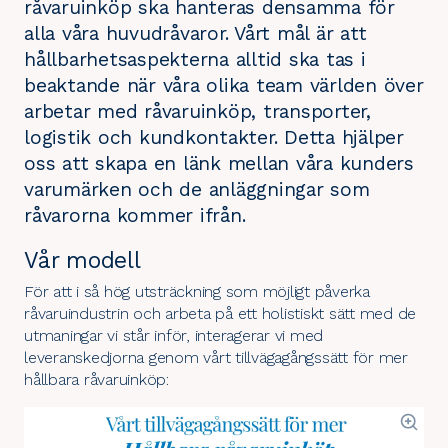
råvaruinköp ska hanteras densamma för
alla våra huvudråvaror. Vårt mål är att
hållbarhetsaspekterna alltid ska tas i
beaktande när våra olika team världen över
arbetar med råvaruinköp, transporter,
logistik och kundkontakter. Detta hjälper
oss att skapa en länk mellan våra kunders
varumärken och de anläggningar som
råvarorna kommer ifrån.
Vår modell
För att i så hög utsträckning som möjligt påverka
råvaruindustrin och arbeta på ett holistiskt sätt med de
utmaningar vi står inför, interagerar vi med
leveranskedjorna genom vårt tillvägagångssätt för mer
hållbara råvaruinköp: