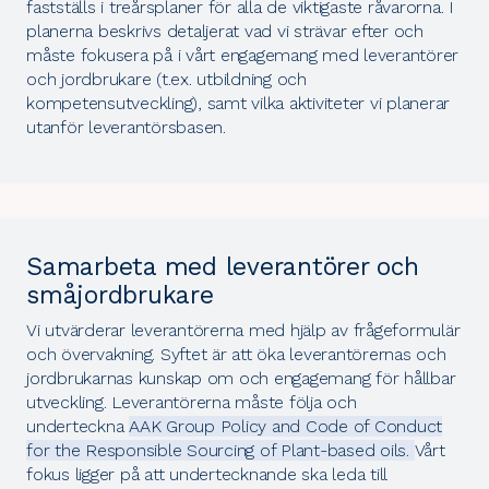
fastställs i treårsplaner för alla de viktigaste råvarorna. I
planerna beskrivs detaljerat vad vi strävar efter och
måste fokusera på i vårt engagemang med leverantörer
och jordbrukare (t.ex. utbildning och
kompetensutveckling), samt vilka aktiviteter vi planerar
utanför leverantörsbasen.
Samarbeta med leverantörer och
småjordbrukare
Vi utvärderar leverantörerna med hjälp av frågeformulär
och övervakning. Syftet är att öka leverantörernas och
jordbrukarnas kunskap om och engagemang för hållbar
utveckling. Leverantörerna måste följa och
underteckna
AAK Group Policy and Code of Conduct
for the Responsible Sourcing of Plant-based oils.
Vårt
fokus ligger på att undertecknande ska leda till