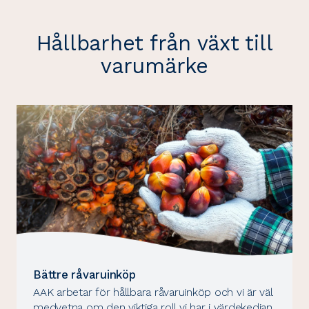
Hållbarhet från växt till
varumärke
Bättre råvaruinköp
AAK arbetar för hållbara råvaruinköp och vi är väl
medvetna om den viktiga roll vi har i värdekedjan