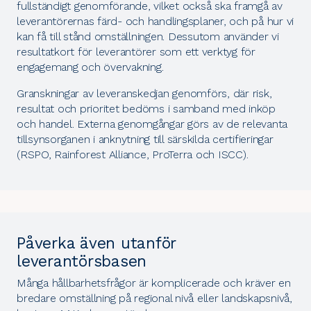
fullständigt genomförande, vilket också ska framgå av
leverantörernas färd- och handlingsplaner, och på hur vi
kan få till stånd omställningen. Dessutom använder vi
resultatkort för leverantörer som ett verktyg för
engagemang och övervakning.
Granskningar av leveranskedjan genomförs, där risk,
resultat och prioritet bedöms i samband med inköp
och handel. Externa genomgångar görs av de relevanta
tillsynsorganen i anknytning till särskilda certifieringar
(
RSPO
,
Rainforest Alliance
,
ProTerra
och
ISCC
).
Påverka även utanför
leverantörsbasen
Många hållbarhetsfrågor är komplicerade och kräver en
bredare omställning på regional nivå eller landskapsnivå,