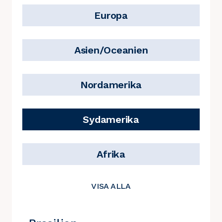
Europa
Asien/Oceanien
Nordamerika
Sydamerika
Afrika
VISA ALLA