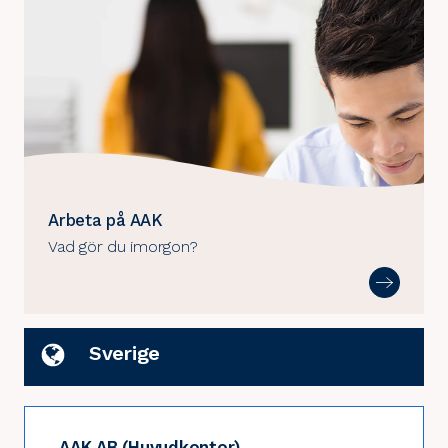
Arbeta på AAK
Vad gör du imorgon?
Sverige
AAK AB (Huvudkontor)