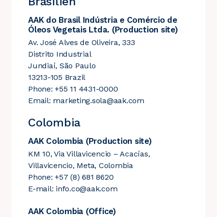
Brasilien
AAK do Brasil Indústria e Comércio de
Óleos Vegetais Ltda. (Production site)
Av. José Alves de Oliveira, 333
Distrito Industrial
Jundiaí, São Paulo
13213-105 Brazil
Phone: +55 11 4431-0000
Email:
marketing.sola@aak.com
Colombia
AAK Colombia (Production site)
KM 10, Via Villavicencio – Acacías,
Villavicencio, Meta, Colombia
Phone: +57 (8) 681 8620
E-mail:
info.co@aak.com
AAK Colombia (Office)