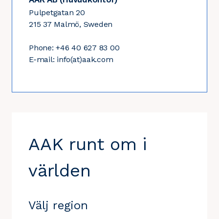
Pulpetgatan 20
215 37 Malmö, Sweden
Phone: +46 40 627 83 00
E-mail: info(at)aak.com
AAK runt om i
världen
Välj region