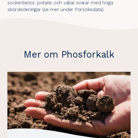
sockerbetor, potatis och vallar svarar med höga
skördeökningar (se mer under
Försöksdata
).
Mer om Phosforkalk