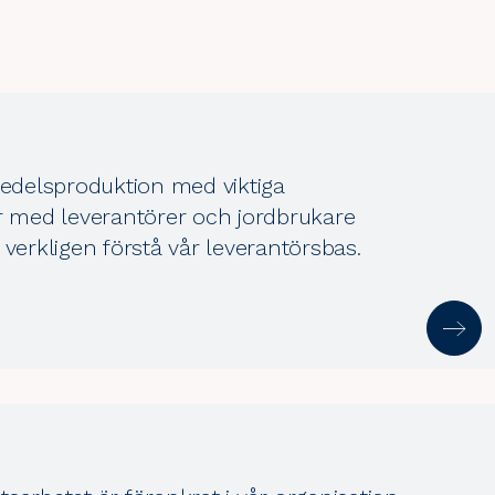
smedelsproduktion med viktiga
 med leverantörer och jordbrukare
 verkligen förstå vår leverantörsbas.