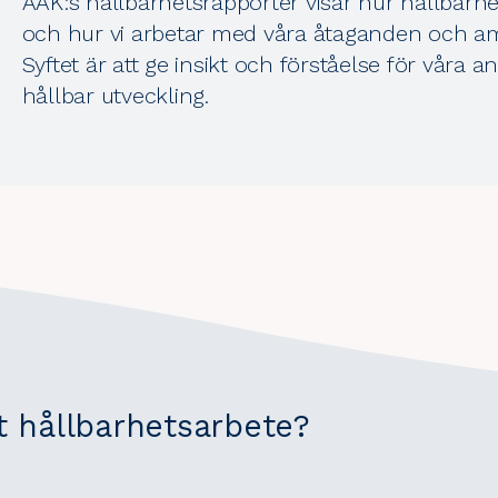
AAK:s hållbarhetsrapporter visar hur hållbarhet
och hur vi arbetar med våra åtaganden och ambi
Syftet är att ge insikt och förståelse för våra a
hållbar utveckling.
t hållbarhetsarbete?