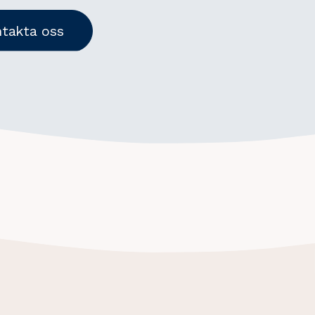
takta oss