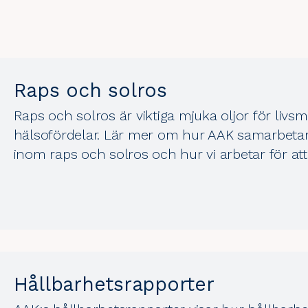
Raps och solros
Raps och solros är viktiga mjuka oljor för liv
hälsofördelar. Lär mer om hur AAK samarbetar
inom raps och solros och hur vi arbetar för att
Hållbarhetsrapporter