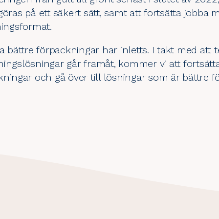
göras på ett säkert sätt, samt att fortsätta jobba
ningsformat.
ra bättre förpackningar har inletts. I takt med at
ingslösningar går framåt, kommer vi att fortsätta 
kningar och gå över till lösningar som är bättre 