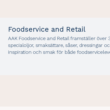
Foodservice and Retail
AAK Foodservice and Retail framställer över 30
specialoljor, smaksättare, såser, dressingar o
inspiration och smak för både foodservice