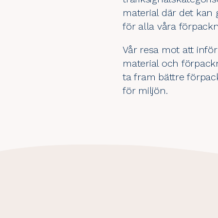
material där det kan 
för alla våra förpack
Vår resa mot att infö
material och förpackn
ta fram bättre förpac
för miljön.