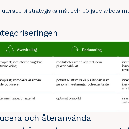
ulerade vi strategiska mål och började arbeta me
ategoriseringen
ducera och återanvända