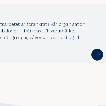
sarbetet är förankrat i vår organisation
tioner – från växt till varumärke.
nsträngningar, påverkan och bidrag till