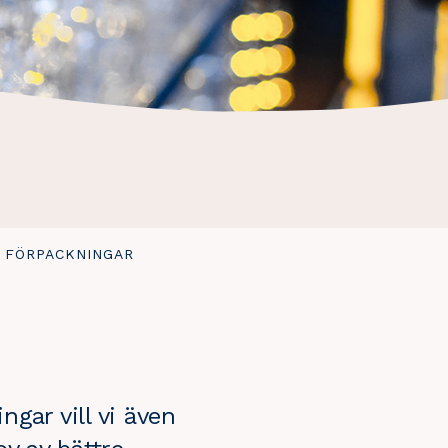
 FÖRPACKNINGAR
ngar vill vi även