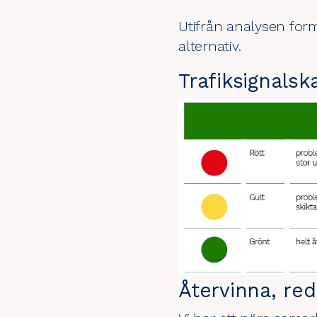
Utifrån analysen form
alternativ.
Trafiksignalsk
Återvinna, re