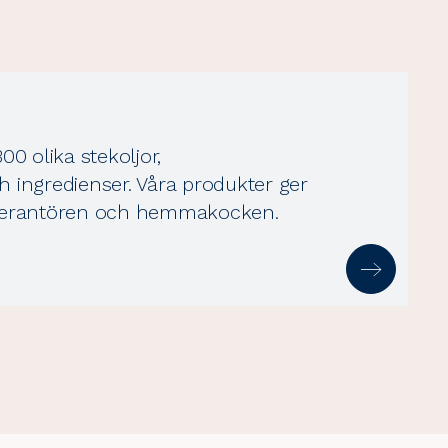
0 olika stekoljor,
ch ingredienser. Våra produkter ger
leverantören och hemmakocken.