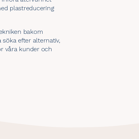
 med plastreducering
t tekniken bakom
söka efter alternativ,
för våra kunder och