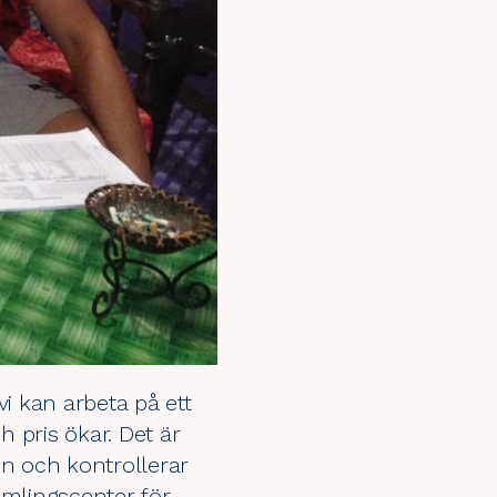
vi kan arbeta på ett
h pris ökar. Det är
en och kontrollerar
samlingscenter för