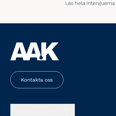
Läs hela intervjuerna
Kontakta oss
Tillbaka till toppen