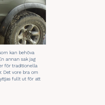
n som kan behöva
. En annan sak jag
 för traditionella
r. Det vore bra om
jas fullt ut för att