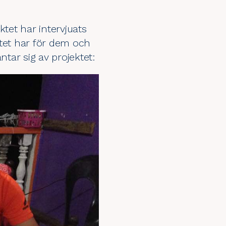
tet har intervjuats
ektet har för dem och
tar sig av projektet: