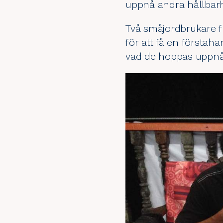
uppnå andra hållbar
Två småjordbrukare f
för att få en förstah
vad de hoppas uppnå.