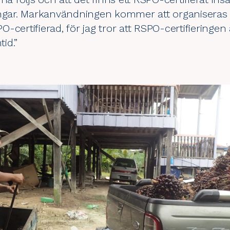
ingar. Markanvändningen kommer att organiseras 
PO-certifierad, för jag tror att RSPO-certifieringen 
id.”