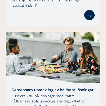
palmolja, har AAK nu stöd för märkningen
"avskogningsfri".
Gemensam utveckling av hållbara lösningar
Kunders krav på lösningar med bättre
hållbarhetsprofil utvecklas ständigt, vilket är