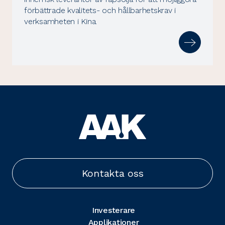
förbättrade kvalitets- och hållbarhetskrav i
verksamheten i Kina.
Kontakta oss
Investerare
Applikationer