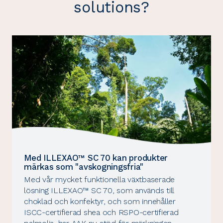
solutions?
Med ILLEXAO™ SC 70 kan produkter
märkas som "avskogningsfria"
Med vår mycket funktionella växtbaserade
lösning ILLEXAO™ SC 70, som används till
choklad och konfektyr, och som innehåller
ISCC-certifierad shea och RSPO-certifierad