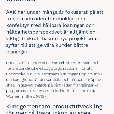
AAK har under många år fokuserat på att
förse marknaden för choklad och
konfektyr med hållbara lösningar och
hållbarhetsperspektivet är alltjämt en
viktig drivkraft bakom nya projekt som
syftar till att ge våra kunder bättre
lösningar.
Under 2021 inledde vi ett samarbete med
Mars
och
flera ledande icke-statliga organisationer för att
undersöka hur vi tillsammans kan bygga upp en ännu
starkare grund för ansvarsfulla och hållbara inköp av
shea. Initiativet byggde på vårt redan framgångsrika
program
Kolo Nafoso
och ledde fram till projektet
Women in Shea
(WISH).
Kundgemensam produktutveckling
för mer hållbara inköp av shea