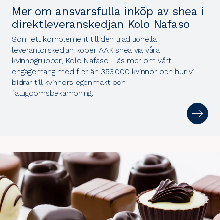
Mer om ansvarsfulla inköp av shea i
direktleveranskedjan Kolo Nafaso
Som ett komplement till den traditionella
leverantörskedjan köper AAK shea via våra
kvinnogrupper, Kolo Nafaso. Läs mer om vårt
engagemang med fler än 353.000 kvinnor och hur vi
bidrar till kvinnors egenmakt och
fattigdomsbekämpning.