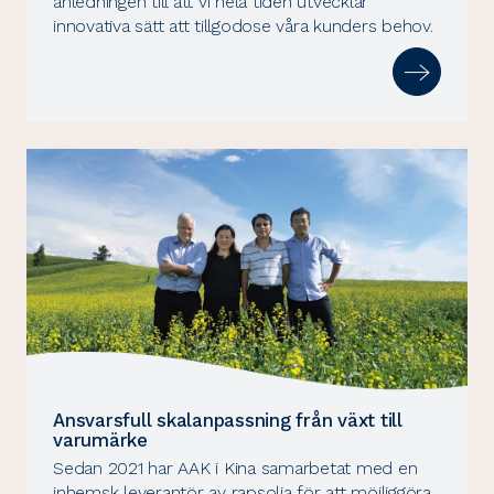
anledningen till att vi hela tiden utvecklar
innovativa sätt att tillgodose våra kunders behov.
Ansvarsfull skalanpassning från växt till
varumärke
Sedan 2021 har AAK i Kina samarbetat med en
inhemsk leverantör av rapsolja för att möjliggöra